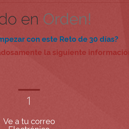
odo en
Orden!
mpezar con este Reto de 30 días?
dadosamente la siguiente informació
1
Ve a tu correo