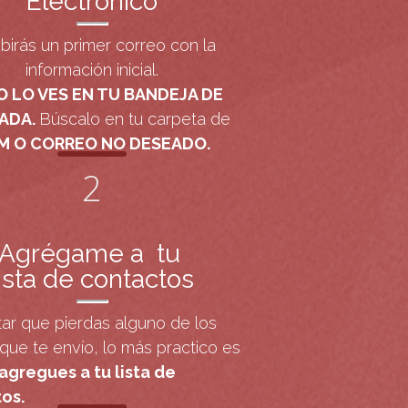
Electrónico
birás un primer correo con la
información inicial.
O LO VES EN TU BANDEJA DE
ADA.
Búscalo en tu carpeta de
M O CORREO NO DESEADO.
2
Agrégame a tu
lista de contactos
tar que pierdas alguno de los
que te envío, lo más practico es
agregues a tu lista de
os.