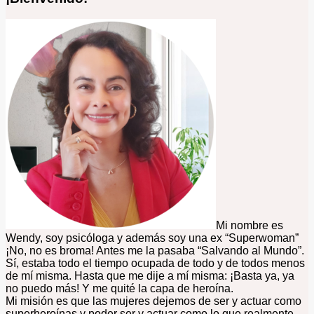
Mi nombre es
Wendy, soy psicóloga y además soy una ex “Superwoman”
¡No, no es broma! Antes me la pasaba “Salvando al Mundo”.
Sí, estaba todo el tiempo ocupada de todo y de todos menos
de mí misma. Hasta que me dije a mí misma: ¡Basta ya, ya
no puedo más! Y me quité la capa de heroína.
Mi misión es que las mujeres dejemos de ser y actuar como
superheroínas y poder ser y actuar como lo que realmente