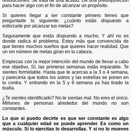
resoluciones. Se trata de una actitud. De una predisposición
para hacer algo con el fin de alcanzar un propósito.
Si quieres llegar a ser constante primero tienes que
preguntarte lo siguiente: ¿cuánto estás dispuesto a
esforzarte por alcanzar tus metas?
Seguramente que estás dispuesto a mucho. Y ahí no es
donde radica el problema. Estoy más que convencida de
que tienes muchos sueños que quieres hacer realidad. Que
un sin número de metas giran en tu cabeza.
Empiezas con la mejor intención del mundo de llevar a cabo
ese objetivo. Sí, las primeras semanas estás imparable. Te
sientes formidable. Hasta que te acercas a la 3 o 4 semana,
y parecería que todos los astros y las estrellas se ponen en
tu contra. Y entrando en la 5 y 6 semana ya has tirado la
toalla.
¿Te sientes identificado? No te sientas mal. No eres el único.
Millones de personas alrededor del mundo no son
constantes.
Lo que si puedo decirte es que ser constante es algo
que a cualquier edad se puede aprender. Es como un
músculo. Si lo ejercitas lo desarrollas. Y si no lo mueves