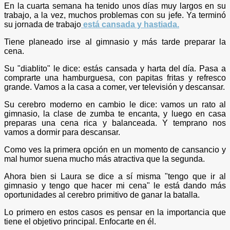
En la cuarta semana ha tenido unos días muy largos en su
trabajo, a la vez, muchos problemas con su jefe. Ya terminó
su jornada de trabajo
está cansada y hastiada.
Tiene planeado irse al gimnasio y más tarde preparar la
cena.
Su "diablito" le dice: estás cansada y harta del día. Pasa a
comprarte una hamburguesa, con papitas fritas y refresco
grande. Vamos a la casa a comer, ver televisión y descansar.
Su cerebro moderno en cambio le dice: vamos un rato al
gimnasio, la clase de zumba te encanta, y luego en casa
preparas una cena rica y balanceada. Y temprano nos
vamos a dormir para descansar.
Como ves la primera opción en un momento de cansancio y
mal humor suena mucho más atractiva que la segunda.
Ahora bien si Laura se dice a sí misma "tengo que ir al
gimnasio y tengo que hacer mi cena" le está dando más
oportunidades al cerebro primitivo de ganar la batalla.
Lo primero en estos casos es pensar en la importancia que
tiene el objetivo principal. Enfocarte en él.