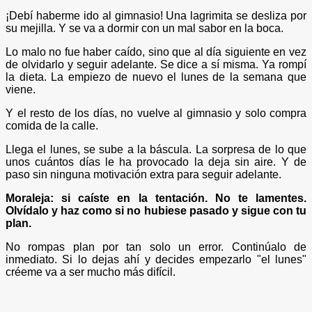
¡Debí haberme ido al gimnasio! Una lagrimita se desliza por
su mejilla. Y se va a dormir con un mal sabor en la boca.
Lo malo no fue haber caído, sino que al día siguiente en vez
de olvidarlo y seguir adelante. Se dice a sí misma. Ya rompí
la dieta. La empiezo de nuevo el lunes de la semana que
viene.
Y el resto de los días, no vuelve al gimnasio y solo compra
comida de la calle.
Llega el lunes, se sube a la báscula. La sorpresa de lo que
unos cuántos días le ha provocado la deja sin aire. Y de
paso sin ninguna motivación extra para seguir adelante.
Moraleja: si caíste en la tentación. No te lamentes.
Olvídalo y haz como si no hubiese pasado y sigue con tu
plan.
No rompas plan por tan solo un error. Continúalo de
inmediato. Si lo dejas ahí y decides empezarlo "el lunes"
créeme va a ser mucho más difícil.