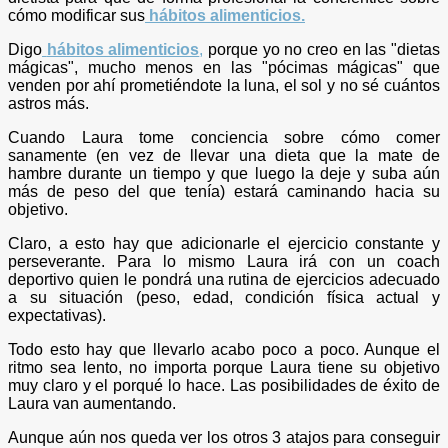
cómo modificar sus
hábitos alimenticios.
Digo
hábitos alimenticios
,
porque yo no creo en las "dietas
mágicas", mucho menos en las "pócimas mágicas" que
venden por ahí prometiéndote la luna, el sol y no sé cuántos
astros más.
Cuando Laura tome conciencia sobre cómo comer
sanamente (en vez de llevar una dieta que la mate de
hambre durante un tiempo y que luego la deje y suba aún
más de peso del que tenía) estará caminando hacia su
objetivo.
Claro, a esto hay que adicionarle el ejercicio constante y
perseverante. Para lo mismo Laura irá con un coach
deportivo quien le pondrá una rutina de ejercicios adecuado
a su situación (peso, edad, condición física actual y
expectativas).
Todo esto hay que llevarlo acabo poco a poco. Aunque el
ritmo sea lento, no importa porque Laura tiene su objetivo
muy claro y el porqué lo hace. Las posibilidades de éxito de
Laura van aumentando.
Aunque aún nos queda ver los otros 3 atajos para conseguir