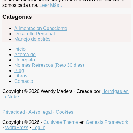
somos cada una.
Leer Más…
Categorías
Alimentación Consciente
Desarollo Personal
Manejo de estrés
Inicio
Acerca de
Un regalo
No más Refrescos (Reto 30 días)
Blog
Libros
Contacto
Copyright © 2026 Wendy Madera · Creada por
Hormigas en
la Nube
Privacidad
·
Aviso legal
·
Cookies
Copyright © 2026 ·
Cultivate Theme
en
Genesis Framework
·
WordPress
·
Log in