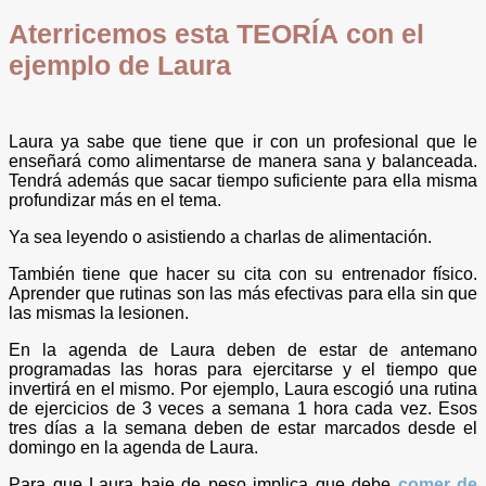
Aterricemos esta TEORÍA con el
ejemplo de Laura
Laura ya sabe que tiene que ir con un profesional que le
enseñará como alimentarse de manera sana y balanceada.
Tendrá además que sacar tiempo suficiente para ella misma
profundizar más en el tema.
Ya sea leyendo o asistiendo a charlas de alimentación.
También tiene que hacer su cita con su entrenador físico.
Aprender que rutinas son las más efectivas para ella sin que
las mismas la lesionen.
En la agenda de Laura deben de estar de antemano
programadas las horas para ejercitarse y el tiempo que
invertirá en el mismo. Por ejemplo, Laura escogió una rutina
de ejercicios de 3 veces a semana 1 hora cada vez. Esos
tres días a la semana deben de estar marcados desde el
domingo en la agenda de Laura.
Para que Laura baje de peso implica que debe
comer de