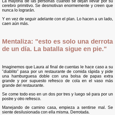
La mayoría de las personas cuando se dejan llevar por su
cerebro primitivo. Se desmotivan enormemente y creen que
nunca lo lograrán.
Y en vez de seguir adelante con el plan. Lo hacen a un lado,
caen aún más.
Mentaliza: "esto es solo una derrota
de un día. La batalla sigue en pie."
Imaginemos que Laura al final de cuentas le hace caso a su
"diablito" pasa por un restaurante de comida rápida y pide
una hamburguesa doble con una bolsa de papas extra
grande y por supuesto refresco de cola en el vaso más
grande del restaurante.
Se come todo eso en un dos por tres y luego sé para por un
postre y otro refresco.
Manejando de camino casa, empieza a sentirse mal. Se
siente desilusionada con ella misma. Derrotada.