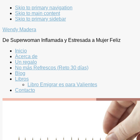
Skip to primary navigation
Skip to main content
Skip to primary sidebar
Wendy Madera
De Superwoman Inflamada y Estresada a Mujer Feliz
Inicio
Acerca de
Un regalo
No más Refrescos (Reto 30 días)
Blog
Libros
Libro Emigrar es para Valientes
Contacto