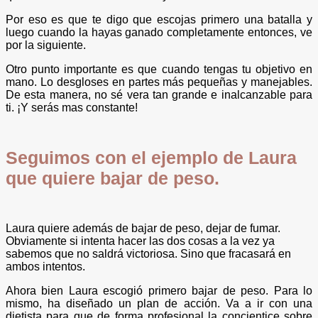
Por eso es que te digo que escojas primero una batalla y
luego cuando la hayas ganado completamente entonces, ve
por la siguiente.
Otro punto importante es que cuando tengas tu objetivo en
mano. Lo desgloses en partes más pequeñas y manejables.
De esta manera, no sé vera tan grande e inalcanzable para
ti. ¡Y serás mas constante!
Seguimos con el ejemplo de Laura
que quiere bajar de peso.
Laura quiere además de bajar de peso, dejar de fumar.
Obviamente si intenta hacer las dos cosas a la vez ya
sabemos que no saldrá victoriosa. Sino que fracasará en
ambos intentos.
Ahora bien Laura escogió primero bajar de peso. Para lo
mismo, ha diseñado un plan de acción. Va a ir con una
dietista para que de forma profesional la concientice sobre