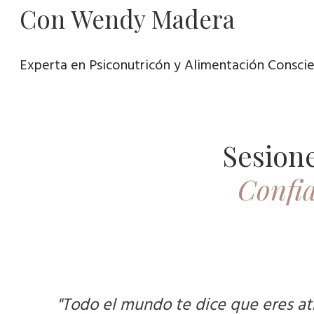
Con Wendy Madera
Experta en Psiconutricón y Alimentación Conscie
Sesione
Confia
"Todo el mundo te dice que eres atra