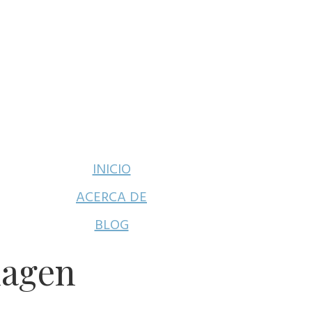
INICIO
ACERCA DE
BLOG
magen