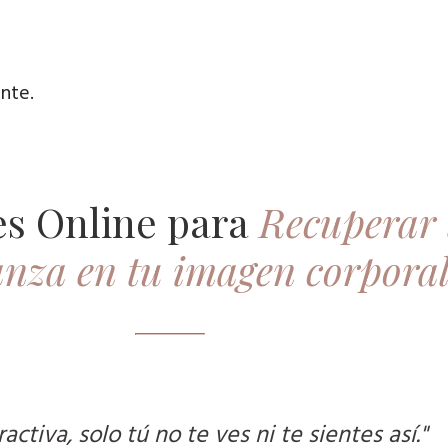
nte.
s Online para
Recuperar 
nza en tu imagen corpora
ctiva, solo tú no te ves ni te sientes así."