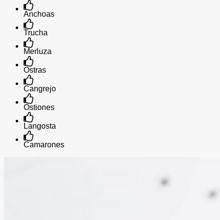
Anchoas
Trucha
Merluza
Ostras
Cangrejo
Ostiones
Langosta
Camarones