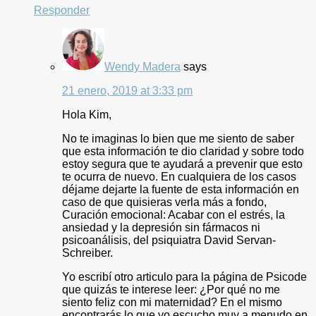
Responder
Wendy Madera
says
21 enero, 2019 at 3:33 pm
Hola Kim,
No te imaginas lo bien que me siento de saber
que esta información te dio claridad y sobre todo
estoy segura que te ayudará a prevenir que esto
te ocurra de nuevo. En cualquiera de los casos
déjame dejarte la fuente de esta información en
caso de que quisieras verla más a fondo,
Curación emocional: Acabar con el estrés, la
ansiedad y la depresión sin fármacos ni
psicoanálisis, del psiquiatra David Servan-
Schreiber.
Yo escribí otro articulo para la página de Psicode
que quizás te interese leer: ¿Por qué no me
siento feliz con mi maternidad? En el mismo
encontrarás lo que yo escucho muy a menudo en