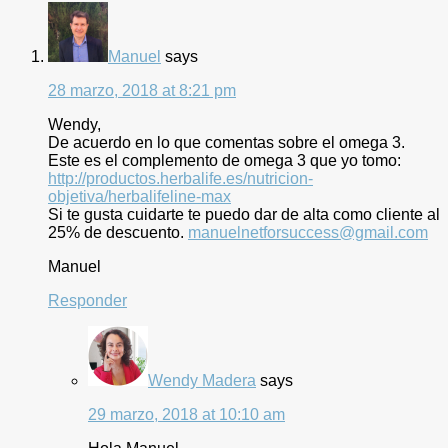
Manuel
says
28 marzo, 2018 at 8:21 pm
Wendy,
De acuerdo en lo que comentas sobre el omega 3.
Este es el complemento de omega 3 que yo tomo:
http://productos.herbalife.es/nutricion-
objetiva/herbalifeline-max
Si te gusta cuidarte te puedo dar de alta como cliente al
25% de descuento.
manuelnetforsuccess@gmail.com
Manuel
Responder
Wendy Madera
says
29 marzo, 2018 at 10:10 am