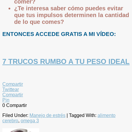
comer?
¿Te interesa saber cómo puedes evitar
que tus impulsos determinen la cantidad
de lo que comes?
ENTONCES ACCEDE GRATIS A MI VÍDEO:
7 TRUCOS RUMBO A TU PESO IDEAL
Compartir
Twittear
Compartir
Pin
0
Compartir
Filed Under:
Manejo de estrés
|
Tagged With:
alimento
cerebro
,
omega 3