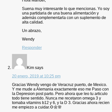
Hola Manuel,
Suena muy interesante lo que mencionas. Yo soy
una partidaria de una buena alimentación y
además complementarla con un suplemento de
alta calidad.
Un abrazo,
Wendy
Responder
Kim
says
20 enero, 2019 at 10:25 pm
Gracias Wendy vengo de Veracruz puerto, de Mexico.
Y me mude a Alemania exactamente eso me Paso con
la Depresion post parto. Pero ahora que leo tu articulo
todo tiene sentido. Nunca me recetaron omega 3 y
tomaba vitamins b12 y 6, y la D 3. Gracias ahora recien
me empiezo a cuidar.🌻🌼🌸