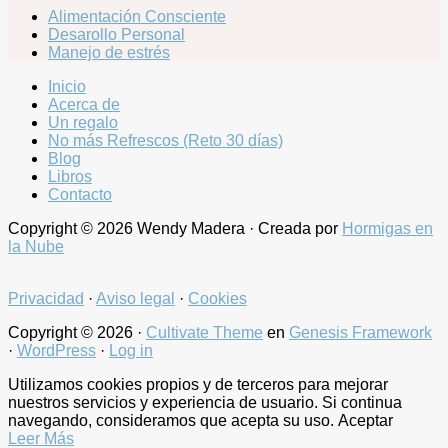
Alimentación Consciente
Desarollo Personal
Manejo de estrés
Inicio
Acerca de
Un regalo
No más Refrescos (Reto 30 días)
Blog
Libros
Contacto
Copyright © 2026 Wendy Madera · Creada por
Hormigas en
la Nube
Privacidad
·
Aviso legal
·
Cookies
Copyright © 2026 ·
Cultivate Theme
en
Genesis Framework
·
WordPress
·
Log in
Utilizamos cookies propios y de terceros para mejorar
nuestros servicios y experiencia de usuario. Si continua
navegando, consideramos que acepta su uso.
Aceptar
Leer Más