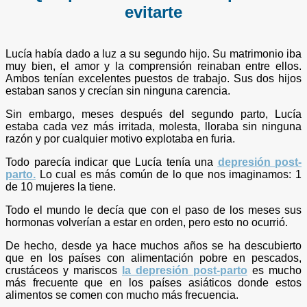
evitarte
Lucía había dado a luz a su segundo hijo. Su matrimonio iba
muy bien, el amor y la comprensión reinaban entre ellos.
Ambos tenían excelentes puestos de trabajo. Sus dos hijos
estaban sanos y crecían sin ninguna carencia.
Sin embargo, meses después del segundo parto, Lucía
estaba cada vez más irritada, molesta, lloraba sin ninguna
razón y por cualquier motivo explotaba en furia.
Todo parecía indicar que Lucía tenía una
depresión
post-
parto
.
Lo cual es más común de lo que nos imaginamos: 1
de 10 mujeres la tiene.
Todo el mundo le decía que con el paso de los meses sus
hormonas volverían a estar en orden, pero esto no ocurrió.
De hecho, desde ya hace muchos años se ha descubierto
que en los países con alimentación pobre en pescados,
crustáceos y mariscos
la depresión post-parto
es mucho
más frecuente que en los países asiáticos donde estos
alimentos se comen con mucho más frecuencia.