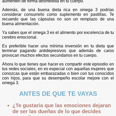
aumenten de forma desmedida en tu cuerpo.
Además, de una buena dieta rica en omega 3 podrías
considerar consumirlo como suplemento en pastillas. Te
recuerdo que las cápsulas no son un remplazo de una
buena alimentación.
Ya sabes que el omega 3 es el alimento por excelencia de tu
cerebro emocional.
Es preferible hacer una mínima inversión en tu dieta que
terminar pagando antidepresivos que además de caros
provocan muchos efectos secundarios en tu cuerpo.
Ahora lo que tienes que hacer es compartir este episodio en
tus redes sociales, en es especial con aquellas mujeres que
conozcas que están embarazadas o bien con tus conocidos
con hijos, para que su desempeño escolar mejore con el
omega 3.
ANTES DE QUE TE VAYAS
¿Te gustaría que las emociones dejaran
de ser las dueñas de lo que decides