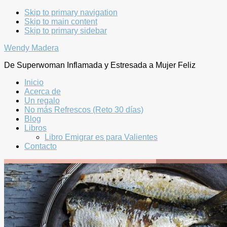
Skip to primary navigation
Skip to main content
Skip to primary sidebar
Wendy Madera
De Superwoman Inflamada y Estresada a Mujer Feliz
Inicio
Acerca de
Un regalo
No más Refrescos (Reto 30 días)
Blog
Libros
Libro Emigrar es para Valientes
Contacto