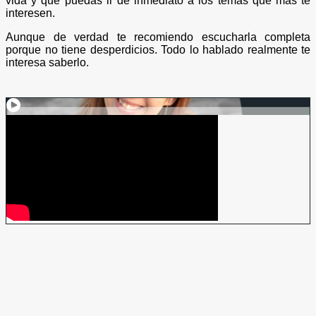
vida y que puedas ir de inmediato a los temas que más te
interesen.
Aunque de verdad te recomiendo escucharla completa
porque no tiene desperdicios. Todo lo hablado realmente te
interesa saberlo.