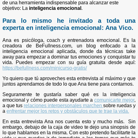
de una herramienta indispensable para alcanzar este
objetivo: La
inteligencia emocional
.
Para lo mismo he invitado a toda una
experta en inteligencia emocional: Ana Vico.
Ana es psicóloga, coach y entrenadora emocional. Es la
creadora de BeFullness.com, un blog enfocado a la
inteligencia emocional aplicada, donde da técnicas take
away para empezar a dominar tus emociones y conquistar tu
vida. Puedes empezar con su guía gratuita desde aquí:
https://befullness.com/minicurso-gratis/
Yo quiero que tú aproveches esta entrevista al máximo y que
juntos aprendamos de todo lo que Ana tiene para contarnos.
Seguramente te gustaría saber qué es la inteligencia
emocional y cómo puede esta ayudarte a
comunicarte mejor
,
a que tus
relaciones interpersonales marchen
sobre ruedas y
a
enfrentar mejor los retos y obstáculos que te trae la vida.
En esta entrevista Ana nos cuenta esto y mucho más. Sin
embargo, debajo de la caja de video te dejo una sinopsis de
lo que hablamos en la misma. Con esto pretendo facilitarte la