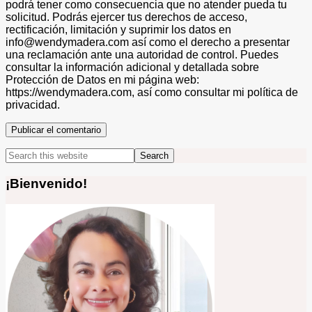
podrá tener como consecuencia que no atender pueda tu
solicitud. Podrás ejercer tus derechos de acceso,
rectificación, limitación y suprimir los datos en
info@wendymadera.com así como el derecho a presentar
una reclamación ante una autoridad de control. Puedes
consultar la información adicional y detallada sobre
Protección de Datos en mi página web:
https://wendymadera.com, así como consultar mi política de
privacidad.
Primary
Search
this
Sidebar
website
¡Bienvenido!