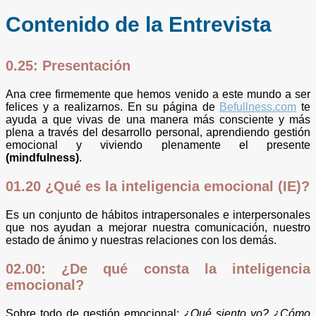
Contenido de la Entrevista
0.25: Presentación
Ana cree firmemente que hemos venido a este mundo a ser
felices y a realizarnos. En su página de
Befullness.com
te
ayuda a que vivas de una manera más consciente y más
plena a través del desarrollo personal, aprendiendo gestión
emocional y viviendo plenamente el presente
(mindfulness)
.
01.20 ¿Qué es la inteligencia emocional (IE)?
Es un conjunto de hábitos intrapersonales e interpersonales
que nos ayudan a mejorar nuestra comunicación, nuestro
estado de ánimo y nuestras relaciones con los demás.
02.00: ¿De qué consta la inteligencia
emocional?
Sobre todo de gestión emocional:
¿Qué siento yo? ¿Cómo