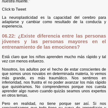
nuestra mue​rte."
Click to Tweet
La neuroplasticidad es la capacidad del cerebro para
adaptarse y cambiar como resultado de la conducta y
experiencia.
06.22: ¿Existe diferencia entre las personas
jóvenes y las personas mayores en el
entrenamiento de las emociones?
Está claro que los niños aprenden mucho más rápido y tal
vez con menos esfuerzo.
Nosotros, los adultos p
or el hecho de estar conscientes de
que somos unos novatos en determinada materia, lo vemos
más grande, es más traumático. Nos sentimos en
inferioridad, nos frustra el no poder avanzar los más rápido
que quisiéramos. No comprendemos porque nos cuesta
aprender algo nuevo cuando quizás seamos unos expertos
en otros temas.
Pero en realidad, no tiene porque ser así. Si nos
concientizamos que todo tiene su curva de aprendizaje y