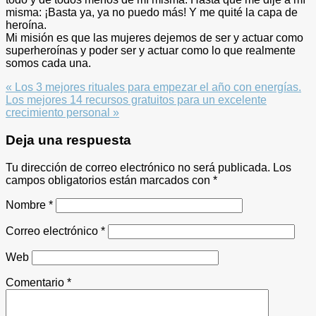
misma: ¡Basta ya, ya no puedo más! Y me quité la capa de
heroína.
Mi misión es que las mujeres dejemos de ser y actuar como
superheroínas y poder ser y actuar como lo que realmente
somos cada una.
Previous
« Los 3 mejores rituales para empezar el año con energías.
Post:
Next
Los mejores 14 recursos gratuitos para un excelente
Post:
crecimiento personal »
Reader
Deja una respuesta
Interactions
Tu dirección de correo electrónico no será publicada.
Los
campos obligatorios están marcados con
*
Nombre
*
Correo electrónico
*
Web
Comentario
*